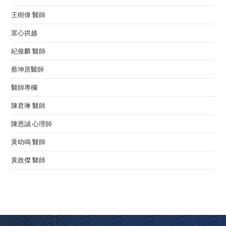
王樹偉 醫師
眾心拱越
紀俊麟 醫師
蔡坤原醫師
醫師專欄
陳君琳 醫師
陳恩誠 心理師
黃幼鳴 醫師
黃政傑 醫師