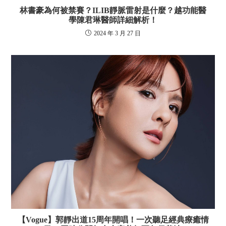
林書豪為何被禁賽？ILIB靜脈雷射是什麼？越功能醫
學陳君琳醫師詳細解析！
2024 年 3 月 27 日
【Vogue】郭靜出道15周年開唱！一次聽足經典療癒情