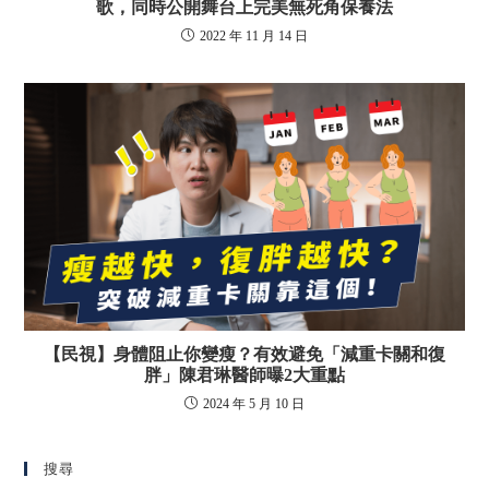
歌，同時公開舞台上完美無死角保養法
2022 年 11 月 14 日
【民視】身體阻止你變瘦？有效避免「減重卡關和復
胖」陳君琳醫師曝2大重點
2024 年 5 月 10 日
搜尋