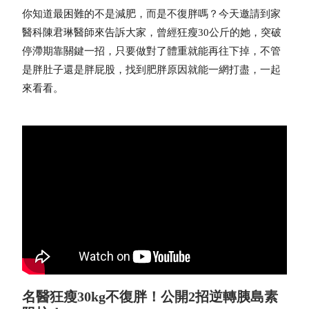
你知道最困難的不是減肥，而是不復胖嗎？今天邀請到家
醫科陳君琳醫師來告訴大家，曾經狂瘦30公斤的她，突破
停滯期靠關鍵一招，只要做對了體重就能再往下掉，不管
是胖肚子還是胖屁股，找到肥胖原因就能一網打盡，一起
來看看。
名醫狂瘦30kg不復胖！公開2招逆轉胰島素