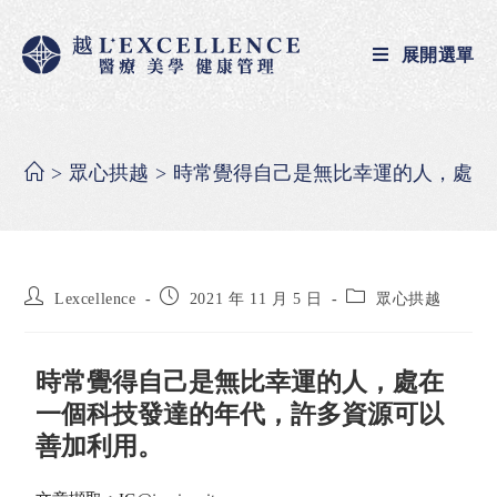
展開選單
>
眾心拱越
>
時常覺得自己是無比幸運的人，處在
Lexcellence
2021 年 11 月 5 日
眾心拱越
時常覺得自己是無比幸運的人，處在
一個科技發達的年代，許多資源可以
善加利用。