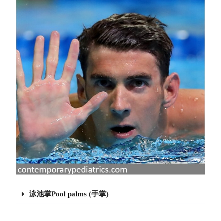
泳池掌Pool palms (手掌)