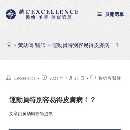
展開選單
>
黃幼鳴 醫師
>
運動員特別容易得皮膚病！？
Lexcellence
2021 年 7 月 27 日
黃幼鳴 醫師
運動員特別容易得皮膚病！？
文章由黃幼鳴醫師提供