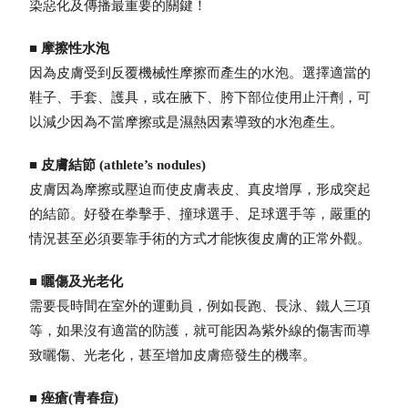
染惡化及傳播最重要的關鍵！
■
摩擦性水泡
因為皮膚受到反覆機械性摩擦而產生的水泡。選擇適當的
鞋子、手套、護具，或在腋下、胯下部位使用止汗劑，可
以減少因為不當摩擦或是濕熱因素導致的水泡產生。
■
皮膚結節 (athlete’s nodules)
皮膚因為摩擦或壓迫而使皮膚表皮、真皮增厚，形成突起
的結節。好發在拳擊手、撞球選手、足球選手等，嚴重的
情況甚至必須要靠手術的方式才能恢復皮膚的正常外觀。
■
曬傷及光老化
需要長時間在室外的運動員，例如長跑、長泳、鐵人三項
等，如果沒有適當的防護，就可能因為紫外線的傷害而導
致曬傷、光老化，甚至增加皮膚癌發生的機率。
■
痤瘡(青春痘)