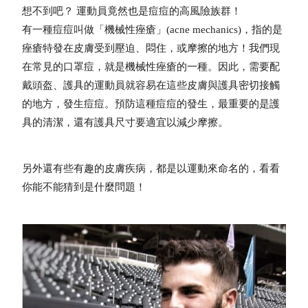
想不到吧？ 運動員竟然也是痘痘的高風險族群！
有一種痘痘叫做「機械性痤瘡」(acne mechanics)，指的是
痤瘡特發在皮膚受到壓迫、悶住，或摩擦的地方！我們現
在常見的口罩痘，就是機械性痤瘡的一種。因此，需要配
戴頭盔、護具的運動員就容易在這些皮膚與護具密切接觸
的地方，發生痘痘。預防這種痘痘的發生，最重要的是護
具的清潔，還有護具尺寸要適宜以減少摩擦。
另外還有些有趣的皮膚疾病，都是以運動來命名的，看看
你能不能猜到是什麼問題！