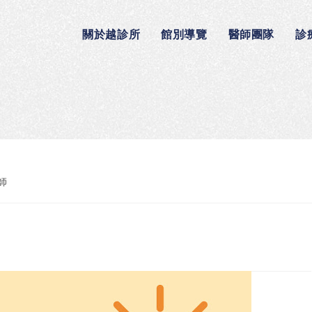
關於越診所
館別導覽
醫師團隊
診
師