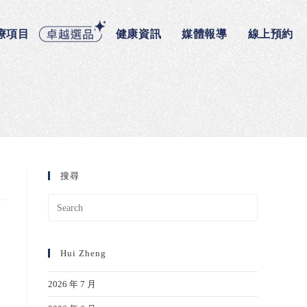
療項目
健康資訊
媒體報導
線上預約
搜尋
Hui Zheng
2026 年 7 月