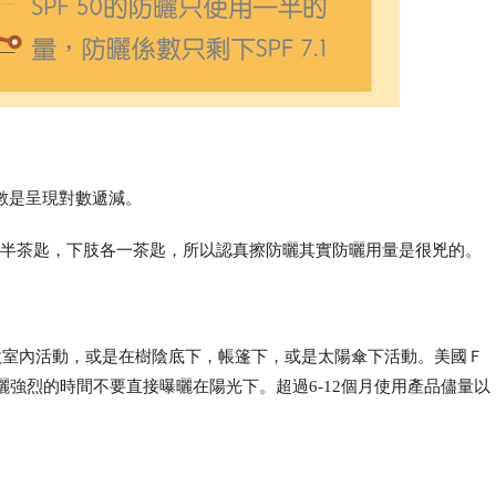
數是呈現對數遞減。
肢各半茶匙，下肢各一茶匙，所以認真擦防曬其實防曬用量是很兇的。
時間做室內活動，或是在樹陰底下，帳篷下，或是太陽傘下活動。美國Ｆ
強烈的時間不要直接曝曬在陽光下。超過6-12個月使用產品儘量以