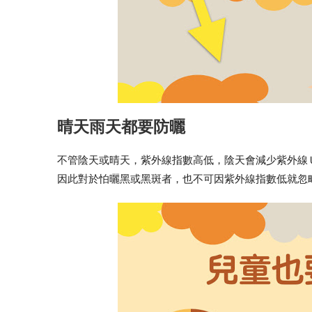
晴天雨天都要防曬
不管陰天或晴天，紫外線指數高低，陰天會減少紫外線
因此對於怕曬黑或黑斑者，也不可因紫外線指數低就忽