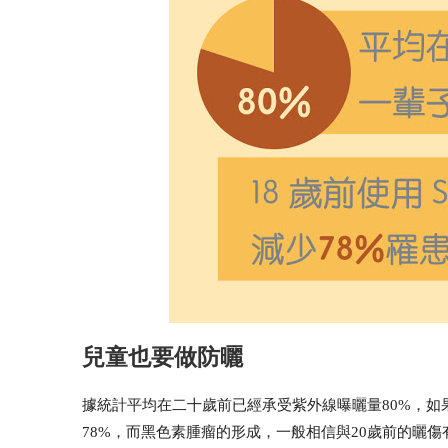
兒童也要做防曬
據統計平均在二十歲前已經承受紫外線曝曬量80%，如果
78%，而黑色素腫瘤的形成，一般相信與20歲前的曬