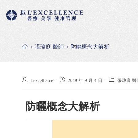
>
張瑋庭 醫師
>
防曬概念大解析
Lexcellence
2019 年 9 月 4 日
張瑋庭 醫
防曬概念大解析