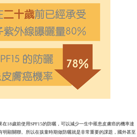
在18歲前使用SPF15的防曬，可以減少一生中罹患皮膚癌的機率達
傷有明顯關聯。所以在孩童時期做防曬就是非常重要的課題，國外甚至