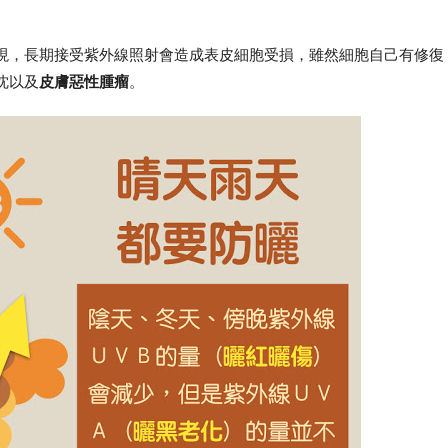
現，長期接受紫外線照射會造成表皮細胞受損，雖然細胞自己有修復
沈以及
皮膚惡性腫瘤
。