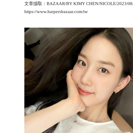
文章擷取：BAZAAR/BY
KIMY CHEN
/
NICOLE/
2023/08
https://www.harpersbazaar.com/tw