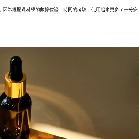
，因為經歷過科學的數據佐證、時間的考驗，使用起來更多了一分安