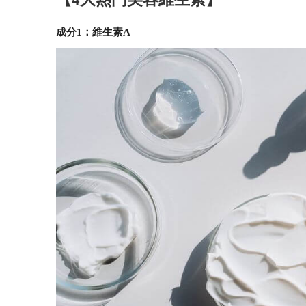
成分1：維生素A