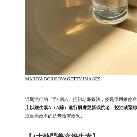
MARIYA BORISOVA
GETTY IMAGES
近期流行的
「早C晚A」抗初老保養法
，便是運用維他命
上以維生素A（A醇）進行肌膚更新或抗老
、控油或緊
成更高效率的抗老護膚效果。
【4大熱門美容維生素】