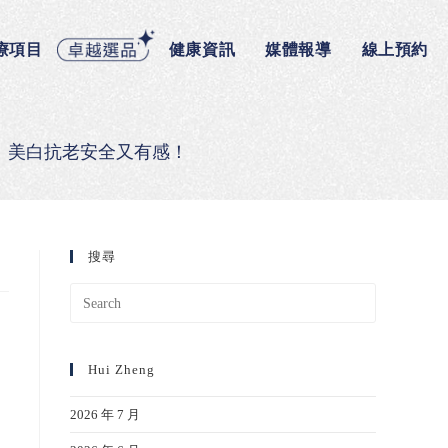
療項目
健康資訊
媒體報導
線上預約
緩、美白抗老安全又有感！
搜尋
Hui Zheng
2026 年 7 月