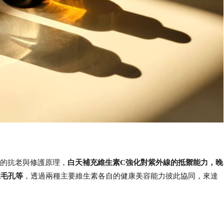
的抗老與修護原理，
白天補充維生素C強化對紫外線的抵禦能力，晚
緻毛孔
等
，透過兩種主要維生素各自的健康美容能力彼此協同，來達