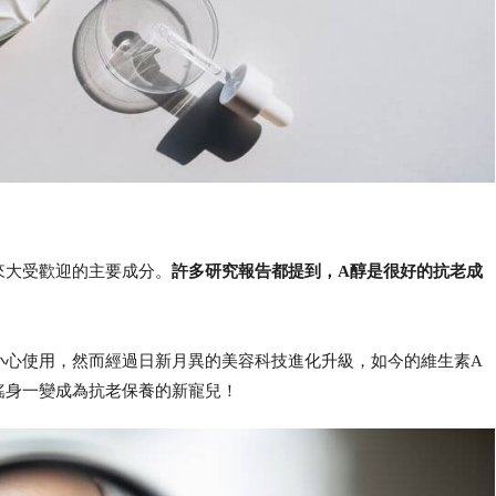
來大受歡迎的主要成分。
許多研究報告都提到，A醇是很好的抗老成
小心使用，然而經過日新月異的美容科技進化升級，如今的維生素A
搖身一變成為抗老保養的新寵兒！