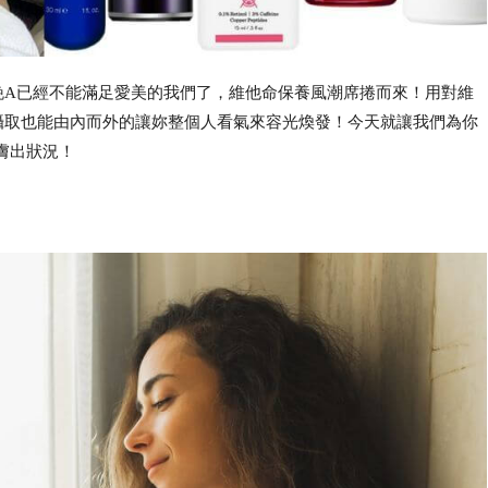
晚A已經不能滿足愛美的我們了，維他命保養風潮席捲而來！用對維
攝取也能由內而外的讓妳整個人看氣來容光煥發！今天就讓我們為你
膚出狀況！