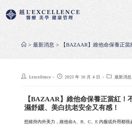
>
最新消息
>
【BAZAAR】維他命保養正
Lexcellence
2023 年 10 月 4 日
最新消息
【BAZAAR】維他命保養正當紅！
濕舒緩、美白抗老安全又有感！
想維持內外美力，維他命A、B、C、E 內服或外用都很