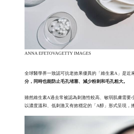
ANNA EFETOVA
GETTY IMAGES
全球醫學界一致認可抗老效果優異的「維生素A」是近
分，同時也能防止毛孔堵塞、減少粉刺和毛孔粗大。
雖然維生素A過去常被認為刺激性較高、敏弱肌膚需要
以濃度溫和、低刺激又有效穩定的「A醇」形式呈現，