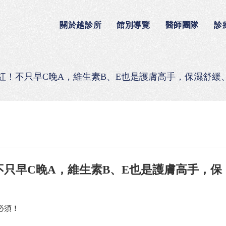
關於越診所
館別導覽
醫師團隊
診
當紅！不只早C晚A，維生素B、E也是護膚高手，保濕舒
不只早C晚A，維生素B、E也是護膚高手，保
必須！