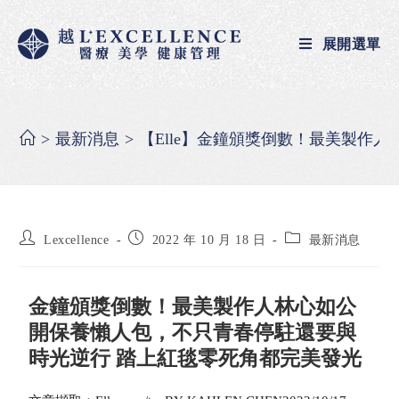
展開選單
>
最新消息
>
【Elle】金鐘頒獎倒數！最美製作
Lexcellence
2022 年 10 月 18 日
最新消息
金鐘頒獎倒數！最美製作人林心如公
開保養懶人包，不只青春停駐還要與
時光逆行 踏上紅毯零死角都完美發光