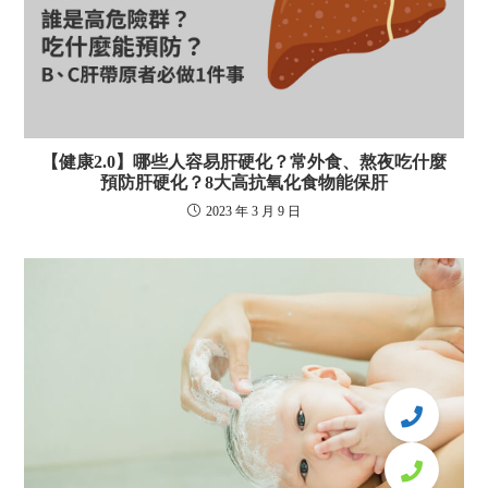
【健康2.0】哪些人容易肝硬化？常外食、熬夜吃什麼
預防肝硬化？8大高抗氧化食物能保肝
2023 年 3 月 9 日