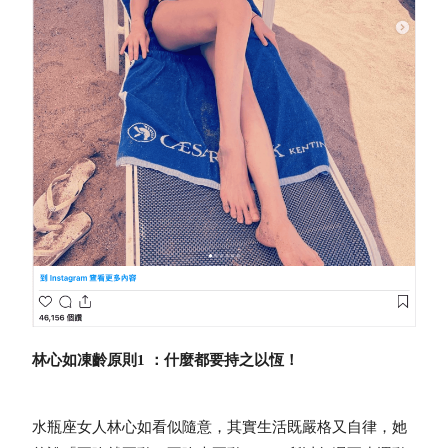
林心如凍齡原則1 ：什麼都要持之以恆！
水瓶座女人林心如看似隨意，其實生活既嚴格又自律，她