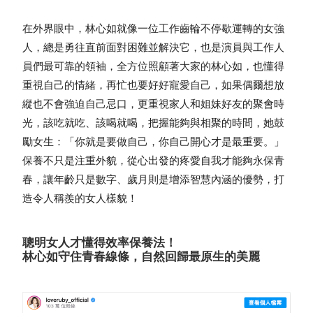
在外界眼中，林心如就像一位工作齒輪不停歇運轉的女強
人，總是勇往直前面對困難並解決它，也是演員與工作人
員們最可靠的領袖，全方位照顧著大家的林心如，也懂得
重視自己的情緒，再忙也要好好寵愛自己，如果偶爾想放
縱也不會強迫自己忌口，更重視家人和姐妹好友的聚會時
光，該吃就吃、該喝就喝，把握能夠與相聚的時間，她鼓
勵女生：「你就是要做自己，你自己開心才是最重要。」
保養不只是注重外貌，從心出發的疼愛自我才能夠永保青
春，讓年齡只是數字、歲月則是增添智慧內涵的優勢，打
造令人稱羨的女人樣貌！
聰明女人才懂得效率保養法！
林心如守住青春線條，自然回歸最原生的美麗