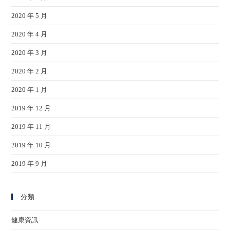
2020 年 5 月
2020 年 4 月
2020 年 3 月
2020 年 2 月
2020 年 1 月
2019 年 12 月
2019 年 11 月
2019 年 10 月
2019 年 9 月
分類
健康資訊