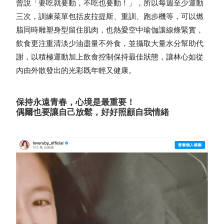
曾說「要吃就要動，不吃也要動！」，所以每週至少運動
三次，訓練菜單包括皮拉提斯、重訓、跑步機等，可以燃
脂同時雕塑身型留住肌肉，也熱愛空中瑜伽讓線條緊實，
飲食更注重清淡少油盡量不外食，並攝取大量水分幫助代
謝，以積極運動加上飲食控制保持最佳狀態，讓林心如從
內由外散發出的光彩既年輕又健康。
保持永遠青春，心境是最重要！
偶爾也要讓自己放鬆，好好照顧自我情緒