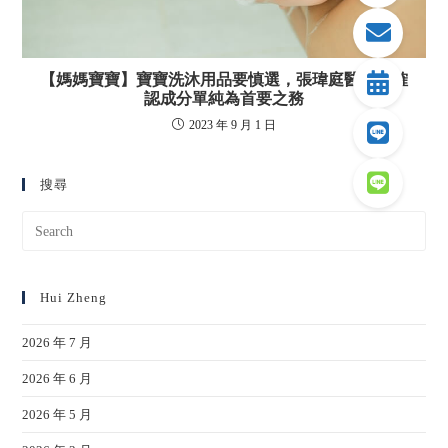
【媽媽寶寶】寶寶洗沐用品要慎選，張瑋庭醫師：確
認成分單純為首要之務
2023 年 9 月 1 日
搜尋
Hui Zheng
2026 年 7 月
2026 年 6 月
2026 年 5 月