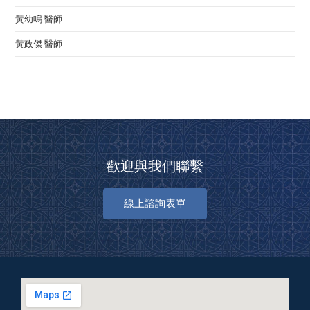
黃幼鳴 醫師
黃政傑 醫師
歡迎與我們聯繫
線上諮詢表單