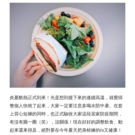
炎夏酷熱正式到來！光是想到接下來的連續高溫，就覺得
整個人快燒了起來，大家一定要注意多喝水防中暑。在套
上背心短褲的同時，也正式驗收大家這段居家防疫期間，
有沒有圓一圈（笑），沒關係！現在好好的調整飲食、動
起來還來得及，絕對要在今年夏天把身材練的fit又健康！