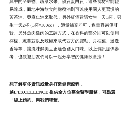
其中的全穀物、蔬菜水果、優質蛋白質，這些食材都能輕
易達成，而地中海飲食的橄欖油則可以使用國人更習慣的
苦茶油、亞麻仁油來取代，另外紅酒建議女生一天1杯，男
生一天2杯 (1杯=100cc），適量補充即可，過量容易傷肝
腎。另外魚肉雞肉的烹調方式，在香料的部分則可以使用
檸檬、蔥薑蒜以及辣椒來取代西方的羅勒、月桂葉、迷迭
香等等，讓滋味鮮美且更適合國人口味。以上資訊提供參
考，也歡迎朋友們可以一起分享您的健康飲食法！
想了解更多資訊或量身打造健康療程，
越L’EXCELLENCE 提供全方位整合醫學服務，可點選
「線上預約」與我們聯繫。