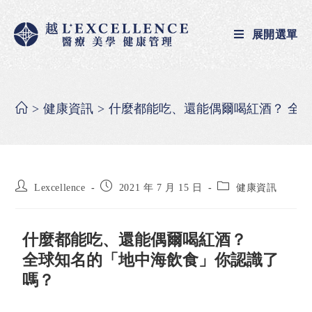
展開選單
>
健康資訊
>
什麼都能吃、還能偶爾喝紅酒？ 全
Lexcellence
2021 年 7 月 15 日
健康資訊
什麼都能吃、還能偶爾喝紅酒？
全球知名的「地中海飲食」你認識了
嗎？