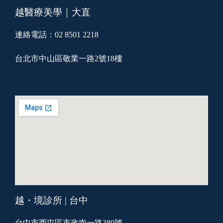
越醫療美學｜大直
連絡電話：02 8501 2218
台北市中山區敬業一路2號18樓
越・境診所 | 台中
台中市西屯區市政南一路380號