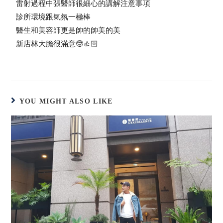
雷射過程中張醫師很細心的講解注意事項
診所環境跟氣氛一極棒
醫生和美容師更是帥的帥美的美
新店林大膽很滿意🤓👍🏻
YOU MIGHT ALSO LIKE