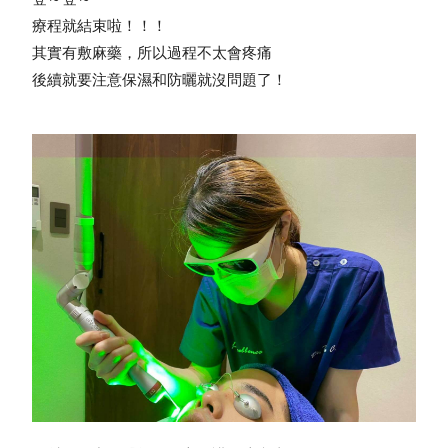
療程就結束啦！！！
其實有敷麻藥，所以過程不太會疼痛
後續就要注意保濕和防曬就沒問題了！