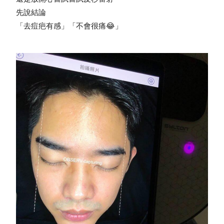
先說結論
「去痘疤有感」「不會很痛😂」