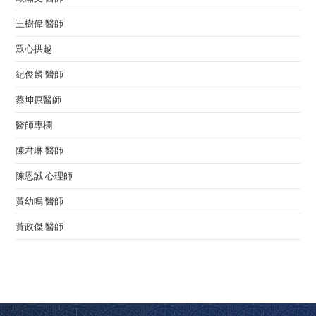
王樹偉 醫師
眾心拱越
紀俊麟 醫師
蔡坤原醫師
醫師專欄
陳君琳 醫師
陳恩誠 心理師
黃幼鳴 醫師
黃政傑 醫師