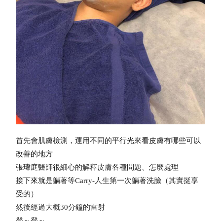
首先會肌膚檢測，運用不同的平行光來看皮膚有哪些可以
改善的地方
張瑋庭醫師很細心的解釋皮膚各種問題、怎麼處理
接下來就是躺著等Carry-人生第一次躺著洗臉（其實挺享
受的）
然後經過大概30分鐘的雷射
登～登～