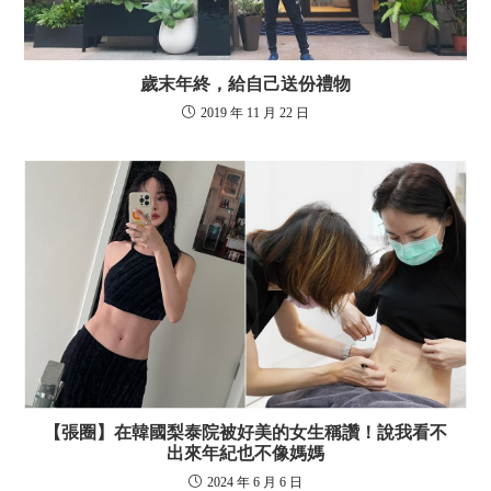
歲末年終，給自己送份禮物
2019 年 11 月 22 日
【張圈】在韓國梨泰院被好美的女生稱讚！說我看不
出來年紀也不像媽媽
2024 年 6 月 6 日