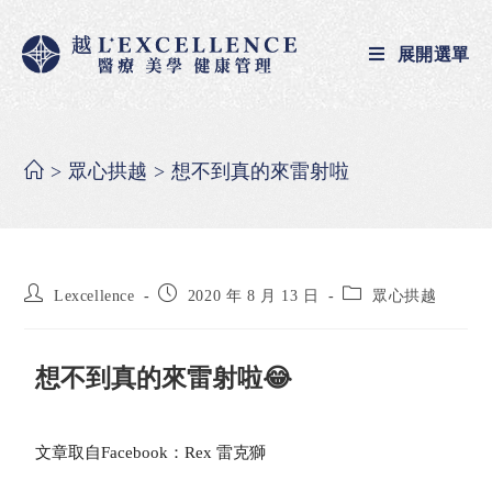
展開選單
>
眾心拱越
>
想不到真的來雷射啦
Lexcellence
2020 年 8 月 13 日
眾心拱越
想不到真的來雷射啦😂
文章取自Facebook：Rex 雷克獅