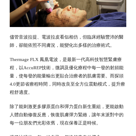
儘管音波拉提、電波拉皮看似相仿，但臨床經驗豐沛的醫
師，卻能依照不同膚況，能變化出多樣的治療術式。
Thermage FLX 鳳凰電波，是最新一代高科技智慧緊膚療
程，以AccuREP技術，微調及優化療程中每一發的射頻能
量，使每發的能量輸出更貼合治療者的肌膚需要。而探頭
4.0更節省療程時間，同時改良至全方位震動模式，提升療
程舒適度。
除了能刺激更多膠原蛋白和彈力蛋白新生重組，更能啟動
人體自動修復反應，恢復肌膚彈力緊緻，讓年末派對中的
每一位朋友們光彩依舊，現在保養正是時候。