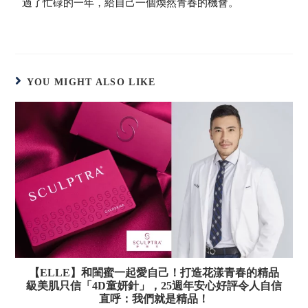
過了忙碌的一年，給自己一個煥然青春的機會。
YOU MIGHT ALSO LIKE
【ELLE】和閨蜜一起愛自己！打造花漾青春的精品
級美肌只信「4D童妍針」，25週年安心好評令人自信
直呼：我們就是精品！