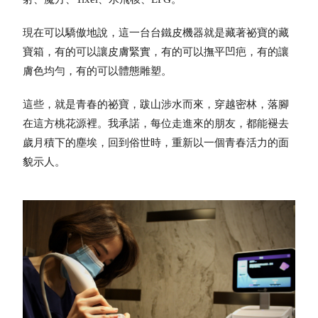
現在可以驕傲地說，這一台台鐵皮機器就是藏著祕寶的藏
寶箱，有的可以讓皮膚緊實，有的可以撫平凹疤，有的讓
膚色均勻，有的可以體態雕塑。
這些，就是青春的祕寶，跋山涉水而來，穿越密林，落腳
在這方桃花源裡。我承諾，每位走進來的朋友，都能褪去
歲月積下的塵埃，回到俗世時，重新以一個青春活力的面
貌示人。