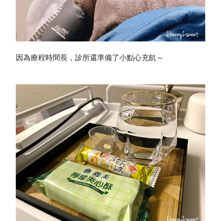
因為療程時間長，診所還準備了小點心充飢～