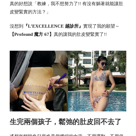
真的好想說「教練，我不想努力了!! 有沒有躺著就能讓肚
皮變緊實的方法？」
沒想到
『L’EXCELLENCE 越診所』
實現了我的願望～
【Profound 魔方 67】
真的讓我的肚皮變緊實了!!
生完兩個孩子，鬆弛的肚皮回不去了