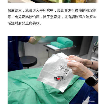
敷麻結束，就會進入手術房中，腹部會進行徹底的清潔消
毒，
兔兒麻比較怕痛，除了敷麻外，還有請醫師在治療區
域注射麻醉止痛藥物。