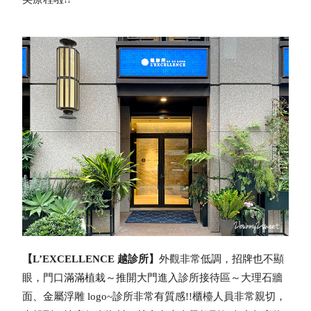
【L’EXCELLENCE 越診所】
外觀非常低調，招牌也不顯
眼，門口滿滿植栽～
推開大門進入診所接待區～大理石牆
面、金屬浮雕 logo~診所非常有質感!!
櫃檯人員非常親切，