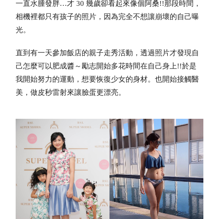
一直水腫發胖…才 30 幾歲卻看起來像個阿桑!!
那段時間，
相機裡都只有孩子的照片，因為完全不想讓崩壞的自己曝
光。
直到有一天參加飯店的親子走秀活動，透過照片才發現自
己怎麼可以肥成醬～勵志開始多花時間在自己身上!!
於是
我開始努力的運動，想要恢復少女的身材。也開始接觸醫
美，做皮秒雷射來讓臉蛋更漂亮。