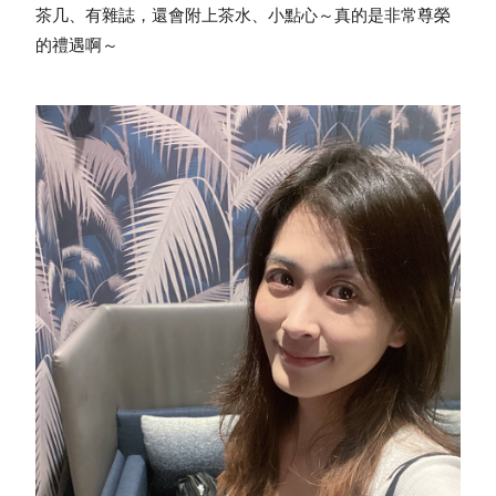
茶几、有雜誌，還會附上茶水、小點心～真的是非常尊榮
的禮遇啊～