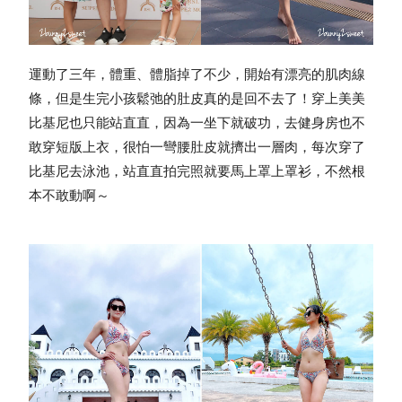
運動了三年，體重、體脂掉了不少，開始有漂亮的肌肉線
條，但是生完小孩鬆弛的肚皮真的是回不去了！
穿上美美
比基尼也只能站直直，因為一坐下就破功，去健身房也不
敢穿短版上衣，很怕一彎腰肚皮就擠出一層肉，
每次穿了
比基尼去泳池，站直直拍完照就要馬上罩上罩衫，不然根
本不敢動啊～