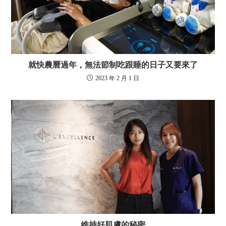
就快農曆過年，無法節制吃跟睡的日子又要來了
2023 年 2 月 1 日
維持好肌膚的秘密