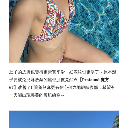
肚子的皮膚也變得更緊實平滑，妊娠紋也更淡了～
原本幾
乎要被兔兒麻放棄的鬆弛肚皮竟然靠
【Profound 魔方
67】
改善了!!
讓兔兒麻更有信心努力地鍛鍊腹部，希望有
一天能出現美美的腹肌線條～