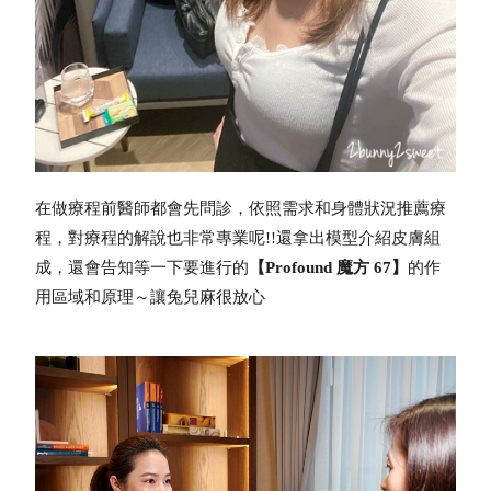
在做療程前醫師都會先問診，依照需求和身體狀況推薦療
程，對療程的解說也非常專業呢!!
還拿出模型介紹皮膚組
成，還會告知等一下要進行的
【Profound 魔方 67】
的作
用區域和原理～讓兔兒麻很放心