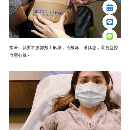
接著，就要在腹部敷上麻藥，邊敷麻、邊休息，還會監控
血壓心跳～