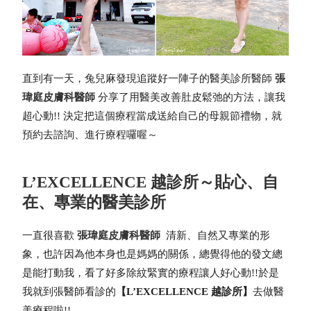
直到有一天，兔兒麻發現追蹤好一陣子的醫美診所醫師
張
瑋庭皮膚科醫師
分享了用醫美改善肚皮鬆弛的方法，
讓我
超心動!! 決定把這個療程當成送給自己的母親節禮物，就
預約去諮詢、進行療程囉喔～
L’EXCELLENCE 越診所～貼心、自
在、專業的醫美診所
一直很喜歡
張瑋庭皮膚科醫師
清新、自然又專業的形
象，
也許因為他本身也是媽媽的關係，總覺得他的發文總
是能打動我，看了好多除紋緊實的療程讓人好心動!!
於是
我就到張醫師看診的
【L’EXCELLENCE 越診所】
去做醫
美療程啦!!