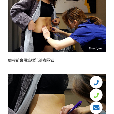
療程前會用筆標記治療區域