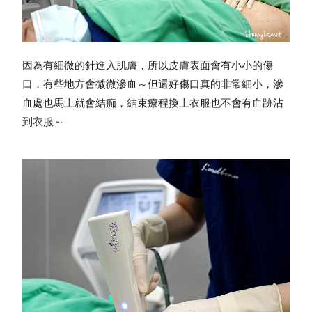
因為有細微的針進入肌膚，所以皮膚表面會有小小的傷
口，有些地方會微微滲血～
但還好傷口真的非常細小，滲
血處也馬上就會結痂，結束療程換上衣服也不會有血跡沾
到衣服～