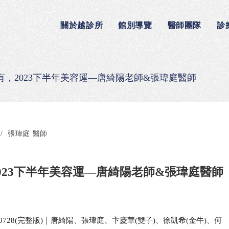
關於越診所
館別導覽
醫師團隊
診
，2023下半年美容運—唐綺陽老師&張瑋庭醫師
/
張瑋庭 醫師
023下半年美容運—唐綺陽老師&張瑋庭醫師
728(完整版)｜唐綺陽、張瑋庭、卞慶華(雙子)、徐凱希(金牛)、何