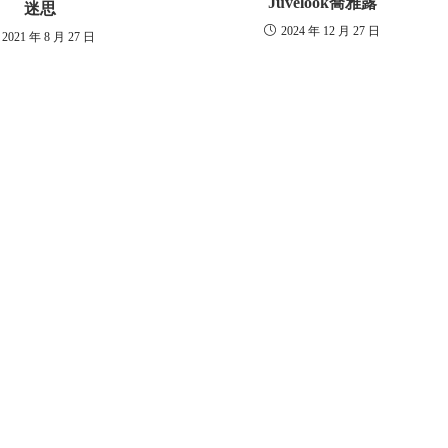
Juvelook喬雅露
迷思
2024 年 12 月 27 日
2021 年 8 月 27 日