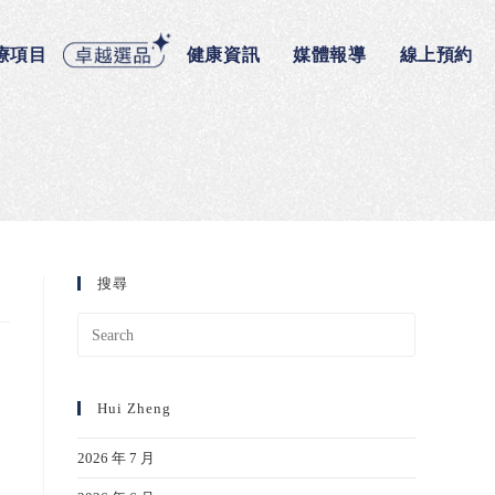
療項目
健康資訊
媒體報導
線上預約
搜尋
Hui Zheng
2026 年 7 月