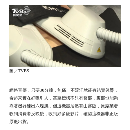
圖／TVBS
網路宣傳，只要30分鐘，無痛、不流汗就能有結實翹臀，
看起來實在好吸引人，甚至標榜不只有臀部，腹部也能夠
靠著機器練出六塊肌，但這機器居然有山寨版，原廠業者
收到消費者反映後，收到好多段影片，確認這機器非正版
原廠出貨。