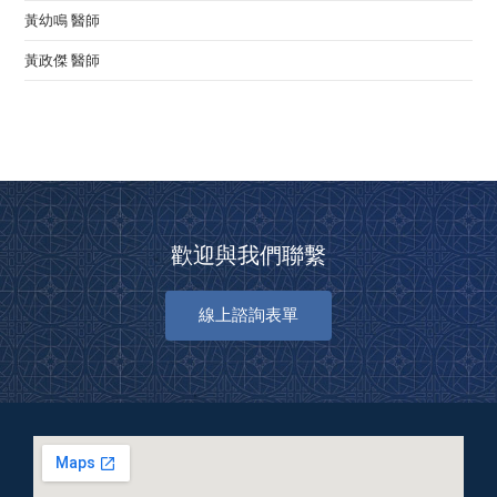
黃幼鳴 醫師
黃政傑 醫師
歡迎與我們聯繫
線上諮詢表單