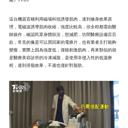
這台機器宣稱利用磁場科技誘發肌肉，達到修身效果原
理，電磁波誘導肌肉收縮，強度比較高，但全程都需由醫
師操作，確認民眾身體狀況，想減肥，坊間醫療設備百百
款，常見的像是可以買回家的電療片，也有業者主打能夠
變瘦，實際上因為強度低，僅能刺激肌肉，再來類似的就
是醫療美容診所的冷凍減脂，是使用非侵入性的低溫療
程，達到溶脂效果，不過也僅針對脂肪。