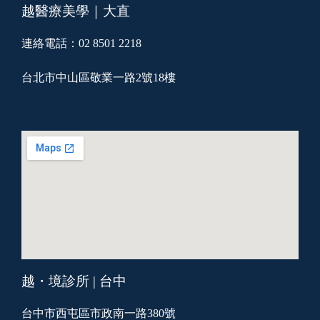
越醫療美學｜大直
連絡電話：02 8501 2218
台北市中山區敬業一路2號18樓
越・境診所 | 台中
台中市西屯區市政南一路380號