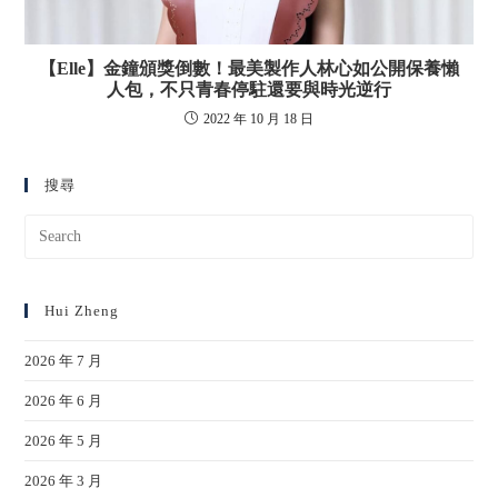
【Elle】金鐘頒獎倒數！最美製作人林心如公開保養懶
人包，不只青春停駐還要與時光逆行
2022 年 10 月 18 日
搜尋
Hui Zheng
2026 年 7 月
2026 年 6 月
2026 年 5 月
2026 年 3 月