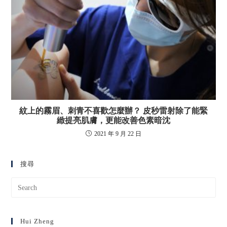
紋上的霧眉、刺青不喜歡怎麼辦？ 皮秒雷射除了能緊
緻提亮肌膚，更能改善色素暗沈
2021 年 9 月 22 日
搜尋
Hui Zheng