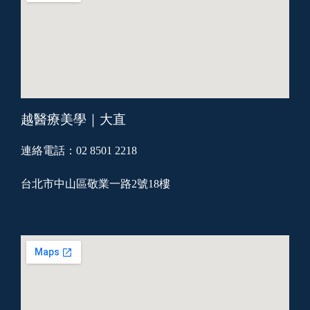
越醫療美學｜大直
連絡電話：02 8501 2218
台北市中山區敬業一路2號18樓