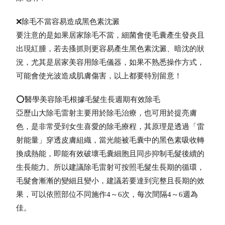
❌除毛不當容易造成黑色素沈澱
要注意的是如果居家除毛不當，細菌會使毛囊產生發炎且
出現紅腫，若去搔抓則更容易產生黑色素沈澱、暗沈的狀
況，尤其是居家美容用除毛儀器，如果不熟悉操作方式，
可能會使光波造成肌膚傷害，以上都要特別留意！
⭕醫學美容除毛根據毛髮生長週期有效除毛
亞歷山大除毛雷射主要用於除毛治療，也可用於提亮膚
色，是非常受到女生喜愛的除毛療程，其原理是透過「雷
射能量」穿透皮膚組織，當光能被毛囊中的黑色素吸收轉
換成熱能，即能有效破壞毛囊細胞且同步抑制毛髮後續的
生長能力。所以建議除毛雷射可按照毛髮生長期的循環，
毛髮會漸漸的變細且變小，建議若要達到完整且長期的效
果，可以依照部位不同施作4～6次，每次間隔4～6週為
佳。