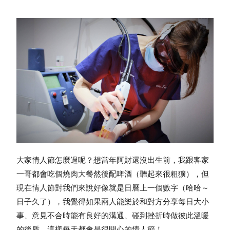
大家情人節怎麼過呢？想當年阿財還沒出生前，我跟客家
一哥都會吃個燒肉大餐然後配啤酒（聽起來很粗獷），但
現在情人節對我們來說好像就是日曆上一個數字（哈哈～
日子久了），我覺得如果兩人能樂於和對方分享每日大小
事、意見不合時能有良好的溝通、碰到挫折時做彼此溫暖
的後盾，這樣每天都會是很開心的情人節！