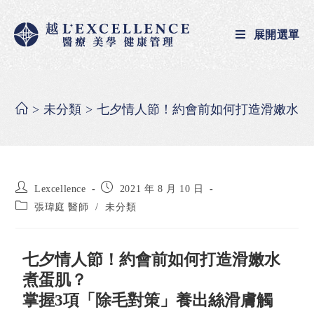
展開選單
>
未分類
>
七夕情人節！約會前如何打造滑嫩水煮
Lexcellence
2021 年 8 月 10 日
張瑋庭 醫師
/
未分類
七夕情人節！約會前如何打造滑嫩水
煮蛋肌？
掌握3項「除毛對策」養出絲滑膚觸