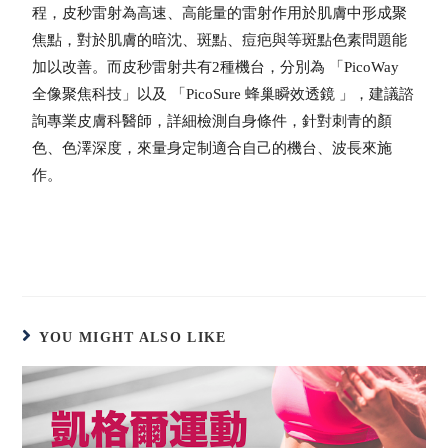
程，皮秒雷射為高速、高能量的雷射作用於肌膚中形成聚
焦點，對於肌膚的暗沈、斑點、痘疤與等斑點色素問題能
加以改善。而皮秒雷射共有2種機台，分別為 「PicoWay
全像聚焦科技」以及 「PicoSure 蜂巢瞬效透鏡 」，建議諮
詢專業皮膚科醫師，詳細檢測自身條件，針對刺青的顏
色、色澤深度，來量身定制適合自己的機台、波長來施
作。
YOU MIGHT ALSO LIKE