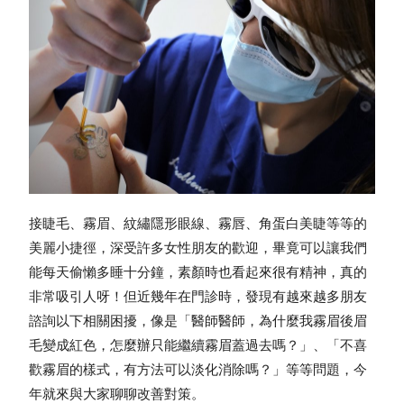
接睫毛、霧眉、紋繡隱形眼線、霧唇、角蛋白美睫等等的
美麗小捷徑，深受許多女性朋友的歡迎，畢竟可以讓我們
能每天偷懶多睡十分鐘，素顏時也看起來很有精神，真的
非常吸引人呀！但近幾年在門診時，發現有越來越多朋友
諮詢以下相關困擾，像是「醫師醫師，為什麼我霧眉後眉
毛變成紅色，怎麼辦只能繼續霧眉蓋過去嗎？」、「不喜
歡霧眉的樣式，有方法可以淡化消除嗎？」等等問題，今
年就來與大家聊聊改善對策。