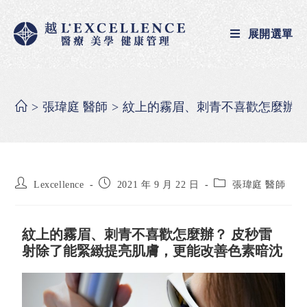
展開選單
>
張瑋庭 醫師
>
紋上的霧眉、刺青不喜歡怎麼辦？
Lexcellence
2021 年 9 月 22 日
張瑋庭 醫師
紋上的霧眉、刺青不喜歡怎麼辦？ 皮秒雷
射除了能緊緻提亮肌膚，更能改善色素暗沈