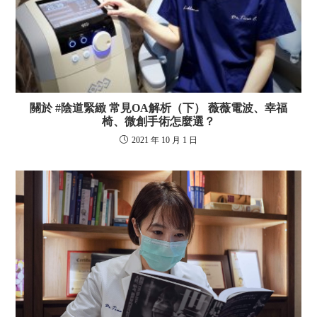
關於 #陰道緊緻 常見OA解析（下） 薇薇電波、幸福
椅、微創手術怎麼選？
2021 年 10 月 1 日