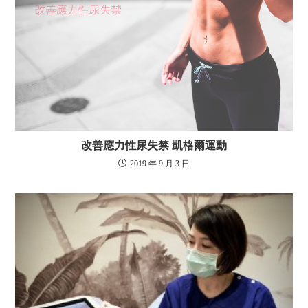
改善應力性尿失禁 凱格爾運動
2019 年 9 月 3 日